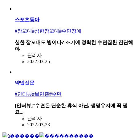
스포츠동아
#잠꼬대
#심한잠꼬대
#수면장애
심한 잠꼬대도 병이다? 조기에 정확한 수면질환 진단해
야
관리자
2022-03-25
약업신문
#인터뷰
#불면증
#수면
[인터뷰]“수면은 단순한 휴식 아닌, 생명유지에 꼭 필
요...
관리자
2022-03-23