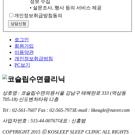
정보 수집
• 설문조사, 행사 등의 서비스 제공
개인정보취급방침동의
상담신청
로그인
회원가입
이용약관
개인정보취급방침
PC보기
상호명 : 코슬립수면의원
서울 강남구 테헤란로 333 (역삼동
705-18) 신도벤처타워 12층
Tel : 02-561-7607 Fax : 02-565-7973
E-mail : likeagle@naver.com
사업자번호 : 515-44-00767
대표 : 신홍범
COPYRIGHT 2015 ⓒ KOSLEEP SLEEP CLINIC ALL RIGHTS