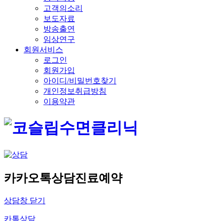
고객의소리
보도자료
방송출연
임상연구
회원서비스
로그인
회원가입
아이디/비밀번호찾기
개인정보취급방침
이용약관
카카오톡상담
진료예약
상담창 닫기
카톡상담