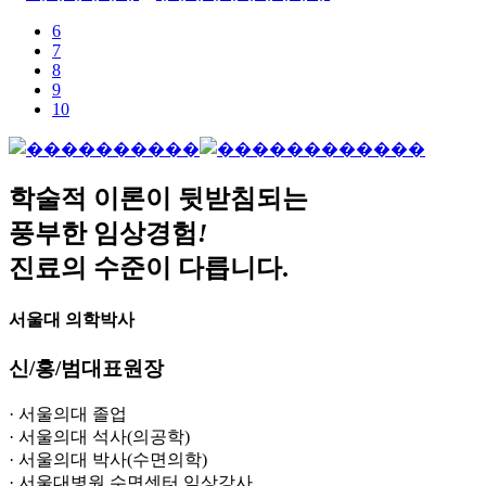
6
7
8
9
10
학술적 이론이 뒷받침되는
풍부한 임상경험
!
진료의 수준이 다릅니다.
서울대 의학박사
신
/
홍
/
범
대표원장
· 서울의대 졸업
· 서울의대 석사(의공학)
· 서울의대 박사(수면의학)
· 서울대병원 수면센터 임상강사