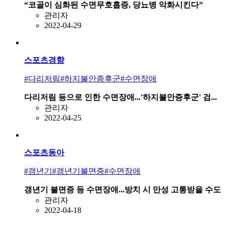
“코골이 심화된 수면무호흡증, 당뇨병 악화시킨다”
관리자
2022-04-29
스포츠경향
#다리저림
#하지불안증후군
#수면장애
다리저림 등으로 인한 수면장애...'하지불안증후군' 검...
관리자
2022-04-25
스포츠동아
#갱년기
#갱년기불면증
#수면장애
갱년기 불면증 등 수면장애...방치 시 만성 고통받을 수도
관리자
2022-04-18