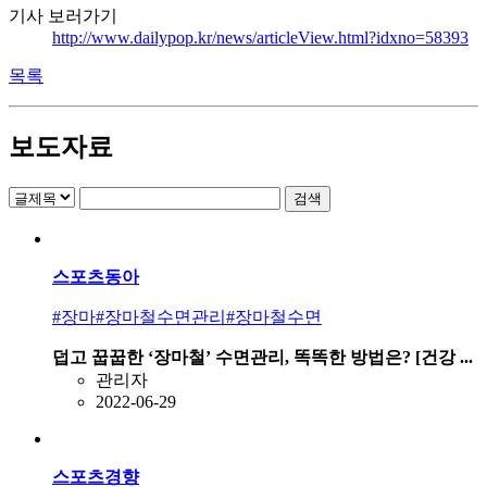
기사 보러가기
http://www.dailypop.kr/news/articleView.html?idxno=58393
목록
보도자료
스포츠동아
#장마
#장마철수면관리
#장마철수면
덥고 꿉꿉한 ‘장마철’ 수면관리, 똑똑한 방법은? [건강 ...
관리자
2022-06-29
스포츠경향