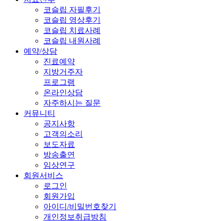
코슬립 자필후기
코슬립 영상후기
코슬립 치료사례
코슬립 내원사례
예약/상담
진료예약
지방거주자
프로그램
온라인상담
자주하시는 질문
커뮤니티
공지사항
고객의소리
보도자료
방송출연
임상연구
회원서비스
로그인
회원가입
아이디/비밀번호찾기
개인정보취급방침