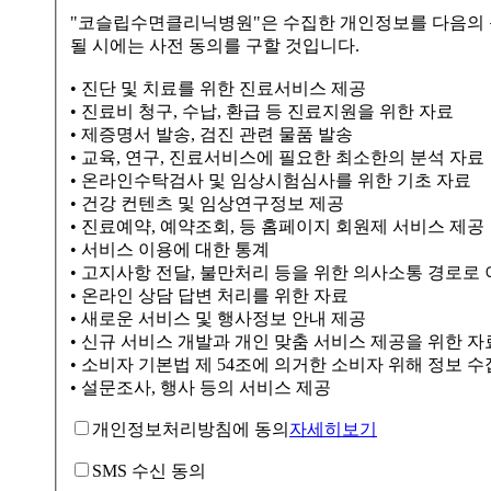
"코슬립수면클리닉병원"은 수집한 개인정보를 다음의 목적을 위해 활용합니다. 이용자가 제공한 모든 정보는 하기 목적에 
될 시에는 사전 동의를 구할 것입니다.
• 진단 및 치료를 위한 진료서비스 제공
• 진료비 청구, 수납, 환급 등 진료지원을 위한 자료
• 제증명서 발송, 검진 관련 물품 발송
• 교육, 연구, 진료서비스에 필요한 최소한의 분석 자료
• 온라인수탁검사 및 임상시험심사를 위한 기초 자료
• 건강 컨텐츠 및 임상연구정보 제공
• 진료예약, 예약조회, 등 홈페이지 회원제 서비스 제공
• 서비스 이용에 대한 통계
• 고지사항 전달, 불만처리 등을 위한 의사소통 경로로
• 온라인 상담 답변 처리를 위한 자료
• 새로운 서비스 및 행사정보 안내 제공
• 신규 서비스 개발과 개인 맞춤 서비스 제공을 위한 자
• 소비자 기본법 제 54조에 의거한 소비자 위해 정보 수
• 설문조사, 행사 등의 서비스 제공
개인정보처리방침에 동의
자세히보기
SMS 수신 동의