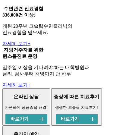
수면관련 진료경험
336,000건 이상
!
개원 20주년 코슬립수면클리닉의
진료경험을 믿으세요.
자세히 보기
+
지방거주자를 위한
원스톱진료
운영
일주일 이상을 기다려야 하는 대학병원과
달리, 검사부터 처방까지 단 하루!
자세히 보기
+
온라인 상담
증상에 따른 치료후기
간편하게 궁금증을 해결!
생생한 코슬립 치료후기!
온라인 예약