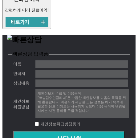
간편하게 미리 진료예약!
빠른상담 입력폼
이름
연락처
상담내용
개인정보의 수집 및 이용목적
"코슬립수면클리닉"은 수집한 개인정보를 다음의 목적을 위
개인정보
해 활용합니다. 이용자가 제공한 모든 정보는 하기 목적에
취급방침
필요한 용도 이외로는 사용되지 않으며 이용 목적이 변경될
시에는 사전 동의를 구할 것입니다.
• 진단 및 치료를 위한 진료서비스 제공
• 진료비 청구, 수납, 환급 등 진료지원을 위한 자료
개인정보취급방침동의
• 제증명서 발송, 검진 관련 물품 발송
• 교육, 연구, 진료서비스에 필요한 최소한의 분석 자료
• 온라인수탁검사 및 임상시험심사를 위한 기초 자료