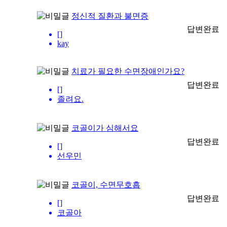
정신적 질환과 불면증
답변완료
[]
kay
치료가 필요한 수면장애인가요?
답변완료
[]
졸려요.
코골이가 심해서요
답변완료
[]
선우민
코골이, 수면무호흡
답변완료
[]
코골아