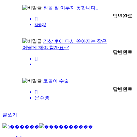
잠을 잘 이루지 못합니다..
답변완료
[]
zeng2
기상 후에 다시 쏟아지는 잠은
어떻게 해야 할까요~?
답변완료
[]
코골이 수술
답변완료
[]
문수영
글쓰기