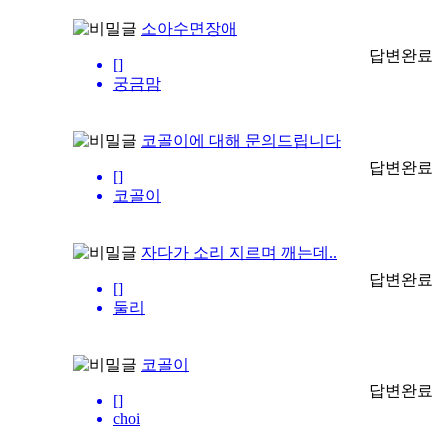
소아수면장애
답변완료
[]
궁금맘
코골이에 대해 문의드립니다
답변완료
[]
코골이
자다가 소리 지르며 깨는데..
답변완료
[]
둘리
코골이
답변완료
[]
choi