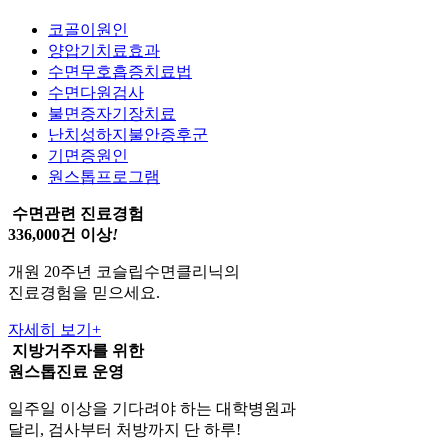
코골이원인
양압기치료효과
수면무호흡증치료법
수면다원검사
불면증자기장치료
난치성하지불안증후군
기면증원인
원스톱프로그램
수면관련 진료경험
336,000건 이상
!
개원 20주년 코슬립수면클리닉의
진료경험을 믿으세요.
자세히 보기
+
지방거주자를 위한
원스톱진료
운영
일주일 이상을 기다려야 하는 대학병원과
달리, 검사부터 처방까지 단 하루!