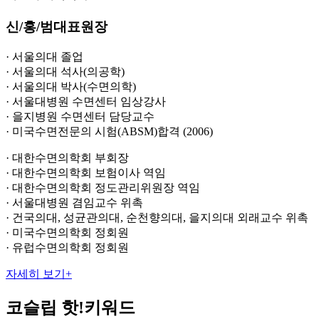
신
/
홍
/
범
대표원장
· 서울의대 졸업
· 서울의대 석사(의공학)
· 서울의대 박사(수면의학)
· 서울대병원 수면센터 임상강사
· 을지병원 수면센터 담당교수
· 미국수면전문의 시험(ABSM)합격 (2006)
· 대한수면의학회 부회장
· 대한수면의학회 보험이사 역임
· 대한수면의학회 정도관리위원장 역임
· 서울대병원 겸임교수 위촉
· 건국의대, 성균관의대, 순천향의대, 을지의대 외래교수 위촉
· 미국수면의학회 정회원
· 유럽수면의학회 정회원
자세히 보기
+
코슬립
핫!키워드