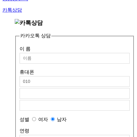
카톡상담
카카오톡 상담
이 름
휴대폰
성별
여자
남자
연령