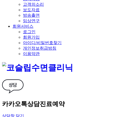
고객의소리
보도자료
방송출연
임상연구
회원서비스
로그인
회원가입
아이디/비밀번호찾기
개인정보취급방침
이용약관
카카오톡상담
진료예약
상담창 닫기